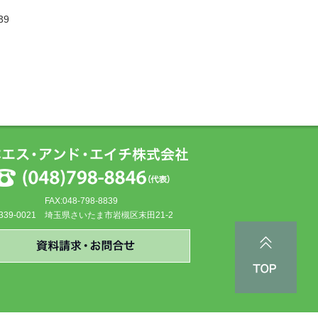
39
FAX:048-798-8839
339-0021 埼玉県さいたま市岩槻区末田21-2