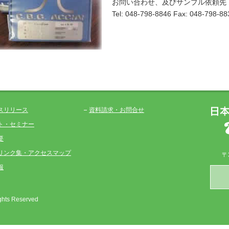
お問い合わせ、及びサンプル依頼先
Tel: 048-798-8846 Fax: 048-798-88
スリリース
資料請求・お問合せ
ト・セミナー
要
リンク集・アクセスマップ
〒
報
s Reserved