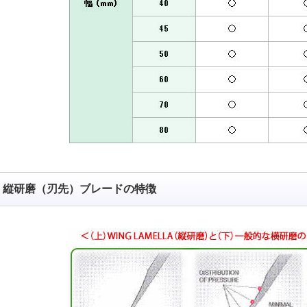
縦研磨（刃先）ブレードの特徴