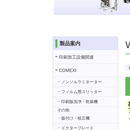
製品案内
印刷加工設備関連
COMEXI
ノンソルラミネーター
フィルム用スリッター
印刷版洗浄・乾燥機
その他
版付け・校正機
ドクターブレード