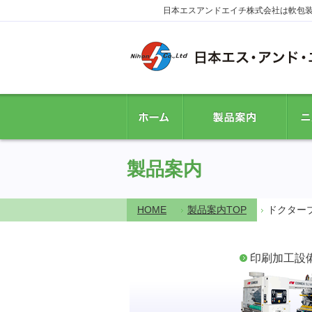
日本エスアンドエイチ株式会社は軟包
ホーム
製品案内
ニュ
製品案内
HOME
製品案内TOP
ドクターブレ
印刷加工設備