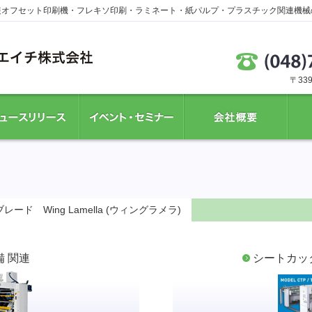
装オフセット印刷機・フレキソ印刷・ラミネート・紙パルプ・プラスチック関連機械
〒33
ースリリース
イベント・セミナー
会社概要
中古
ード Wing Lamella (ウィングラメラ)
 関連
シートカッ