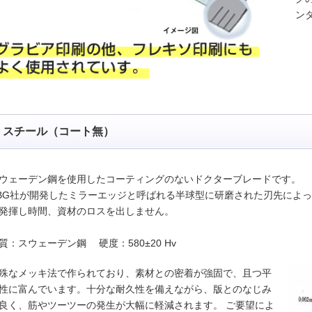
ン
スチール（コート無）
ウェーデン鋼を使用したコーティングのないドクターブレードです。
BG社が開発したミラーエッジと呼ばれる半球型に研磨された刃先によ
発揮し時間、資材のロスを出しません。
質：スウェーデン鋼 硬度：580±20 Hv
殊なメッキ法で作られており、素材との密着が強固で、且つ平
性に富んでいます。十分な耐久性を備えながら、版とのなじみ
良く、筋やツーツーの発生が大幅に軽減されます。 ご要望によ