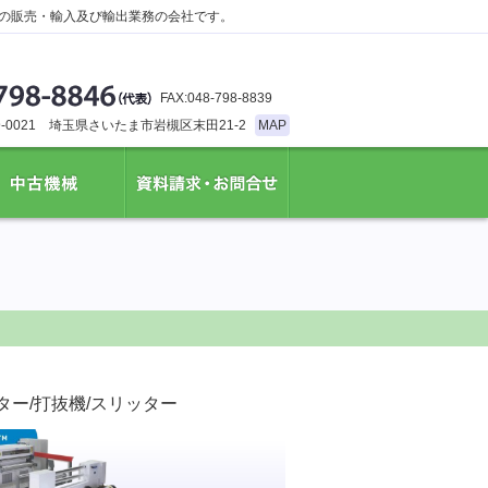
の販売・輸入及び輸出業務の会社です。
FAX:048-798-8839
9-0021 埼玉県さいたま市岩槻区末田21-2
MAP
機械
資料請求・お問合せ
ター/打抜機/スリッター