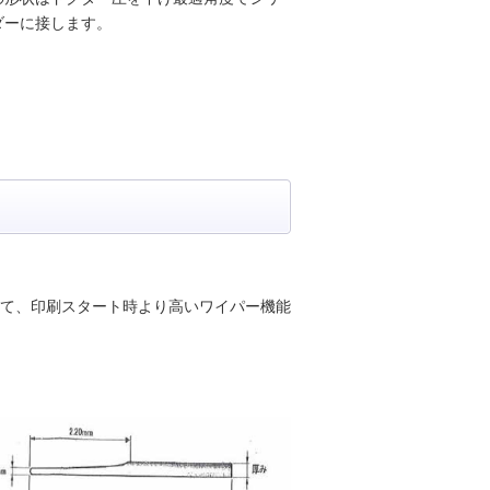
ダーに接します。
って、印刷スタート時より高いワイパー機能