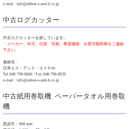
e-mail : info@nihon-s-and-h.co.jp
中古ログカッター
中古ログカッターを探しています。
・メーカー、年式、仕様、写真、希望価格、出荷可能時期をご連絡
下さい。
連絡先 :
日本エス・アンド・エイチ㈱
Tel 048-798-8846 / Fax 048-798-8839
e-mail : info@nihon-s-and-h.co.jp
中古紙用巻取機 ペーパータオル用巻取
機
原反巾：900 mm