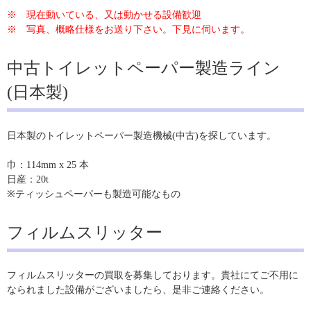
※ 現在動いている、又は動かせる設備歓迎
※ 写真、概略仕様をお送り下さい。下見に伺います。
中古トイレットペーパー製造ライン
(日本製)
日本製のトイレットペーパー製造機械(中古)を探しています。
巾：114mm x 25 本
日産：20t
※ティッシュペーパーも製造可能なもの
フィルムスリッター
フィルムスリッターの買取を募集しております。貴社にてご不用に
なられました設備がございましたら、是非ご連絡ください。