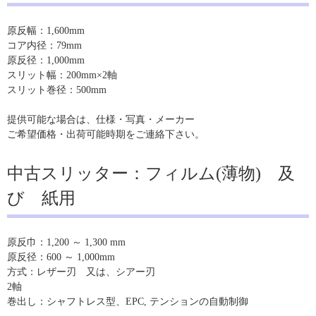
原反幅：1,600mm
コア内径：79mm
原反径：1,000mm
スリット幅：200mm×2軸
スリット巻径：500mm
提供可能な場合は、仕様・写真・メーカー
ご希望価格・出荷可能時期をご連絡下さい。
中古スリッター：フィルム(薄物) 及
び 紙用
原反巾：1,200 ～ 1,300 mm
原反径：600 ～ 1,000mm
方式：レザー刃 又は、シアー刃
2軸
巻出し：シャフトレス型、EPC, テンションの自動制御