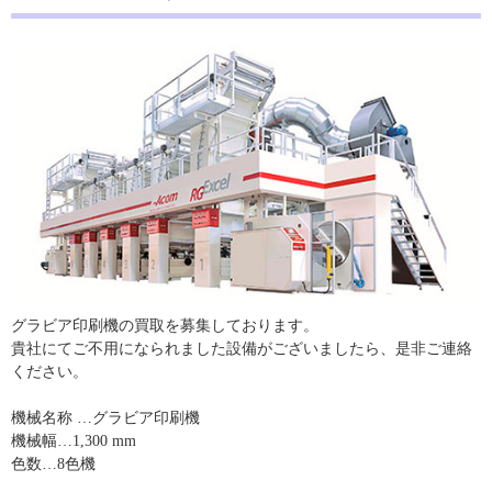
グラビア印刷機の買取を募集しております。
貴社にてご不用になられました設備がございましたら、是非ご連絡
ください。
機械名称 …グラビア印刷機
機械幅…1,300 mm
色数…8色機