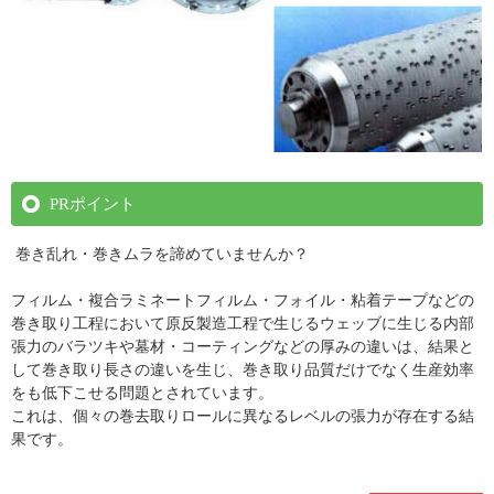
PRポイント
巻き乱れ・巻きムラを諦めていませんか？
フィルム・複合ラミネートフィルム・フォイル・粘着テープなどの
巻き取り工程において原反製造工程で生じるウェッブに生じる内部
張力のバラツキや墓材・コーティングなどの厚みの違いは、結果と
して巻き取り長さの違いを生じ、巻き取り品質だけでなく生産効率
をも低下こせる問題とされています。
これは、個々の巻去取りロールに異なるレベルの張力が存在する結
果です。