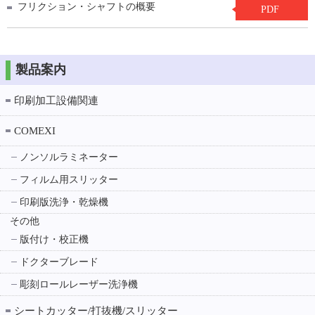
フリクション・シャフトの概要
PDF
製品案内
印刷加工設備関連
COMEXI
ノンソルラミネーター
フィルム用スリッター
印刷版洗浄・乾燥機
その他
版付け・校正機
ドクターブレード
彫刻ロールレーザー洗浄機
シートカッター/打抜機/スリッター