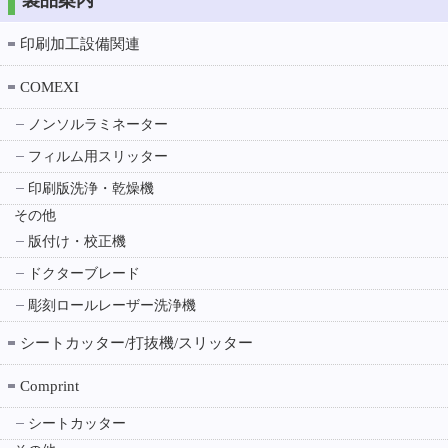
製品案内
印刷加工設備関連
COMEXI
ノンソルラミネーター
フィルム用スリッター
印刷版洗浄・乾燥機
その他
版付け・校正機
ドクターブレード
彫刻ロールレーザー洗浄機
シートカッター/打抜機/スリッター
Comprint
シートカッター