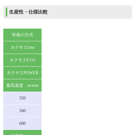
生産性・仕様比較
乾燥の方式
ネクサスOne
ネクサスEVO
ネクサスPOWER
最高速度 m/min
350
500
600