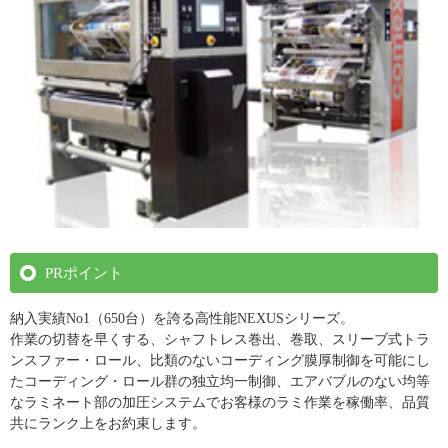
PRポイント
納入実績No1（650台）を誇る高性能NEXUSシリーズ。
作業の切替を早くする、シャフトレス巻出、巻取、スリーブ式トラ
ンスファー・ロール、比類のないコーディング膜厚制御を可能にし
たコーディング・ロール群の独立均一制御、エアバブルのない均等
なラミネート部の加圧システムでお客様のラミ作業を稼働率、品質
共にランク上をお約束します。