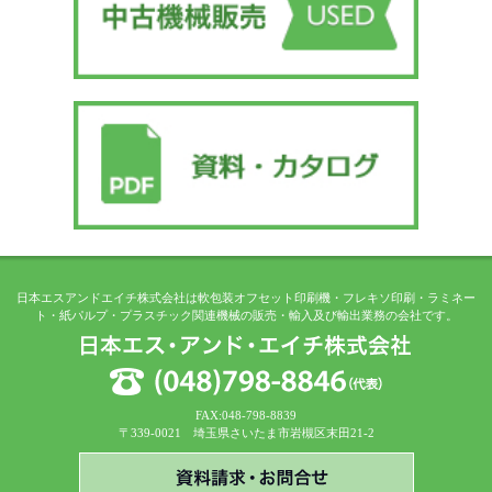
日本エスアンドエイチ株式会社は軟包装オフセット印刷機・フレキソ印刷・ラミネー
ト・紙パルプ・プラスチック関連機械の販売・輸入及び輸出業務の会社です。
FAX:048-798-8839
〒339-0021 埼玉県さいたま市岩槻区末田21-2