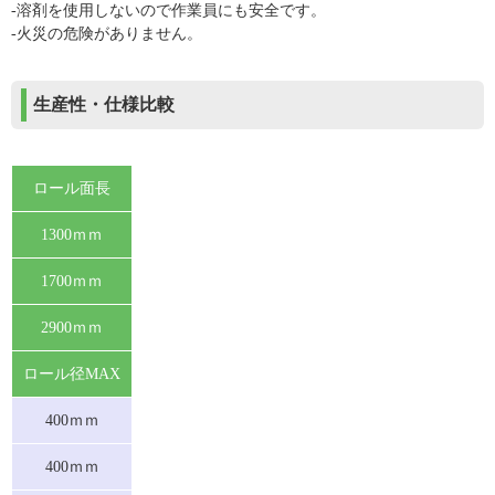
-溶剤を使用しないので作業員にも安全です。
-火災の危険がありません。
生産性・仕様比較
ロール面長
1300ｍｍ
1700ｍｍ
2900ｍｍ
ロール径MAX
400ｍｍ
400ｍｍ