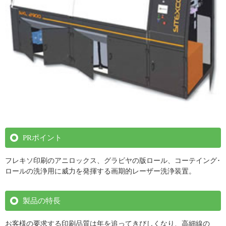
PRポイント
フレキソ印刷のアニロックス、グラビヤの版ロール、コーテイング･
ロールの洗浄用に威力を発揮する画期的レーザー洗浄装置。
製品の特長
お客様の要求する印刷品質は年を追ってきびしくなり、高細線の