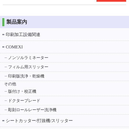
製品案内
印刷加工設備関連
COMEXI
ノンソルラミネーター
フィルム用スリッター
印刷版洗浄・乾燥機
その他
版付け・校正機
ドクターブレード
彫刻ロールレーザー洗浄機
シートカッター/打抜機/スリッター