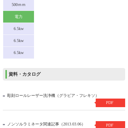
500ｍｍ
電力
6.5kw
6.5kw
6.5kw
資料・カタログ
彫刻ロールレーザー洗浄機（グラビア・フレキソ）
PDF
ノンソルラミネータ関連記事（2013.03.06）
PDF